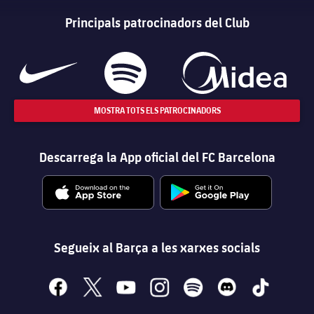
Principals patrocinadors del Club
MOSTRA TOTS ELS PATROCINADORS
Descarrega la App oficial del FC Barcelona
Segueix al Barça a les xarxes socials
facebook
x
youtube
instagram
spotify
discord
tiktok