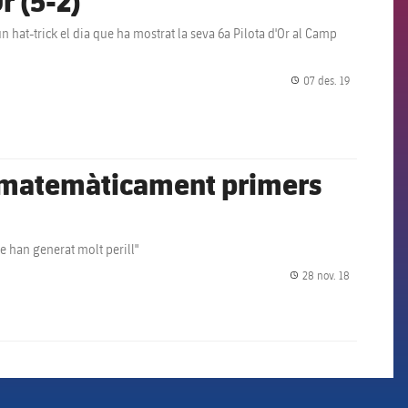
r (5-2)
 hat-trick el dia que ha mostrat la seva 6a Pilota d'Or al Camp
07 des. 19
label.share.
r matemàticament primers
ue han generat molt perill"
28 nov. 18
label.share.