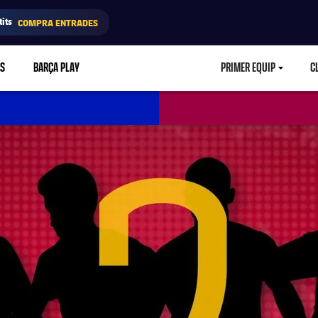
its
COMPRA ENTRADES
RS
BARÇA PLAY
PRIMER EQUIP
C
LABEL.ARIA.CA