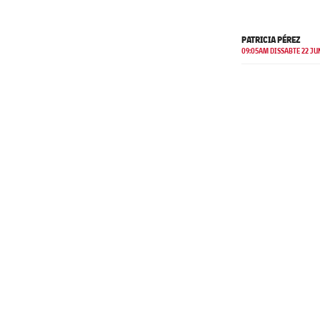
PATRICIA PÉREZ
09:05AM DISSABTE 22 JU