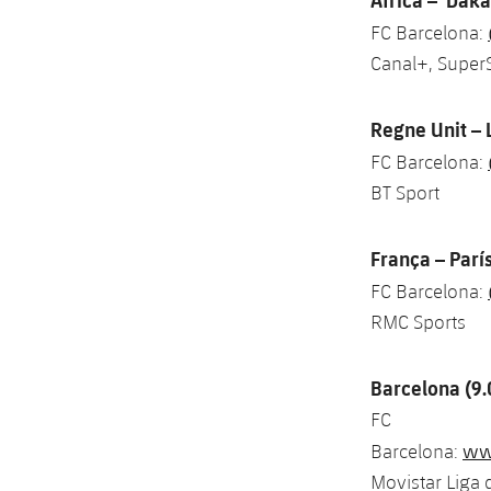
FC Barcelona:
Canal+, SuperS
Regne Unit – 
FC Barcelona:
BT Sport
França – Parí
FC Barcelona:
RMC Sports
Barcelona (9
FC
www
Barcelona:
Movistar Liga