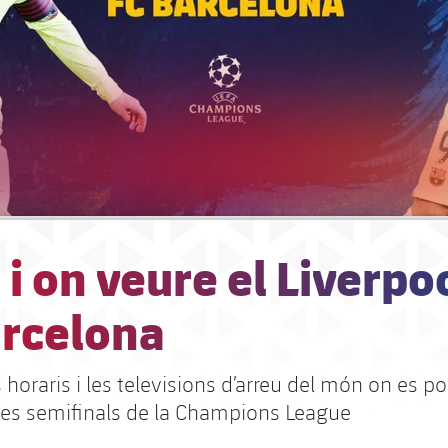
i on veure el Liverpoo
arcelona
 horaris i les televisions d’arreu del món on es po
les semifinals de la Champions League