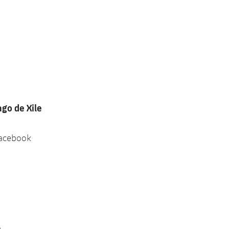
ago de Xile
Facebook
)