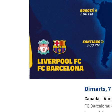
Dimarts, 7
Canadà – Vanc
FC Barcelona: