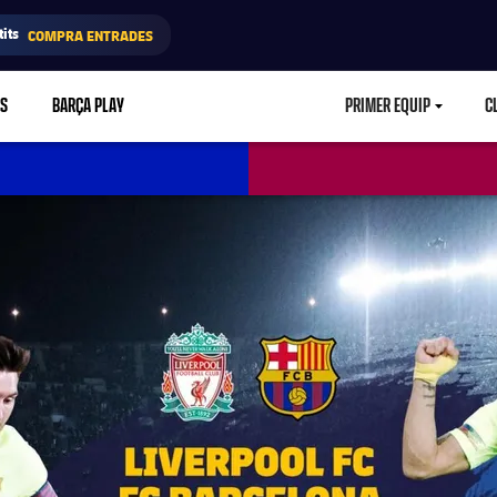
its
COMPRA ENTRADES
RS
BARÇA PLAY
PRIMER EQUIP
C
LABEL.ARIA.CA