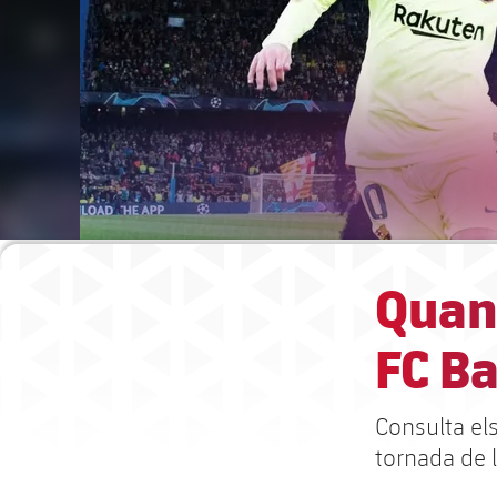
Quan 
FC B
Consulta els
tornada de 