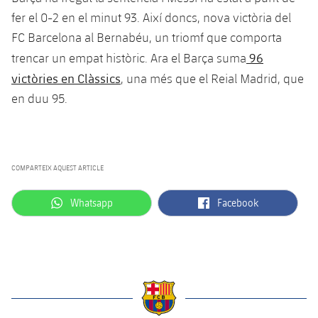
Jugadors
fer el 0-2 en el minut 93. Així doncs, nova victòria del
Notícies
Apunta't a les amateurs
plusicon
més
FC Barcelona al Bernabéu, un triomf que comporta
Calendari
Voleibol masculí
96
trencar un empat històric. Ara el Barça suma
Apunta't a les amateurs
PLUSICON
MÉS
victòries en Clàssics
, una més que el Reial Madrid, que
Resultats
Voleibol femení
Carnet de l'Esportista Amateur
League of Legends
en duu 95.
Classificació
VALORANT Rising
Fotos
VALORANT Game Changers
COMPARTEIX AQUEST ARTICLE
eFootball
label.aria.whatsapp
label.aria.facebook
Whatsapp
Facebook