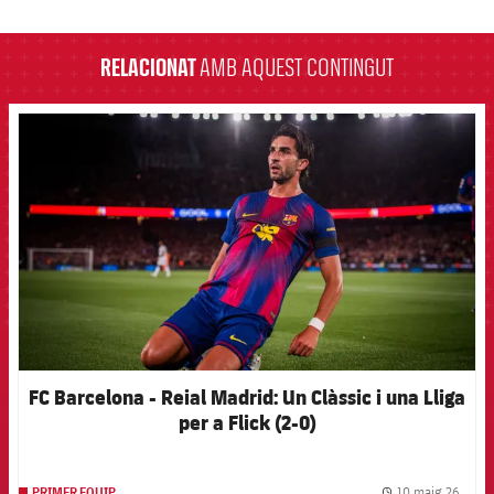
label.aria.barcelona
RELACIONAT
AMB AQUEST CONTINGUT
FCB Barcelona badge
FC Barcelona - Reial Madrid: Un Clàssic i una Lliga
per a Flick (2-0)
10 maig 26
PRIMER EQUIP