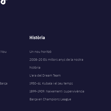
Història
 Nou
Un nou horitzó
2008-20 Els millors anys de la nostra
història
L'era del Dream Team
 Barça
1950-61. Kubala i el seu temps
1899-1909. Naixement i supervivència
Barça en Champions League