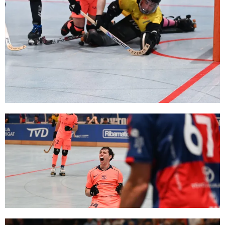
FC Barcelona club badge
FC Barcelona club badge