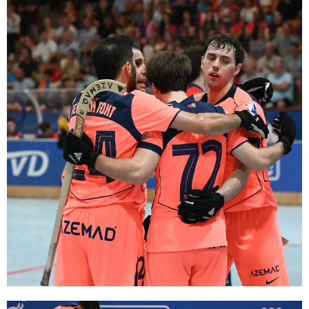
FC Barcelona club badge