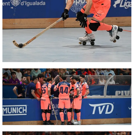
FC Barcelona club badge
FC Barcelona club badge