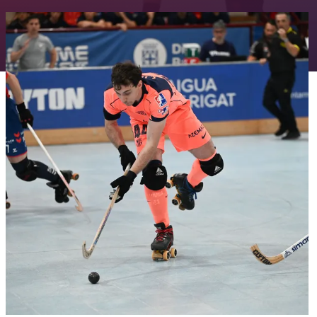
FC Barcelona club badge