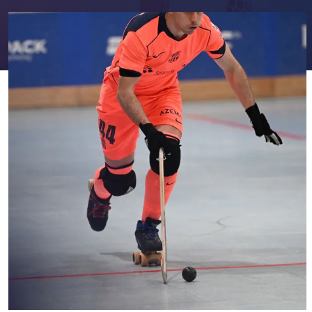
FC Barcelona club badge