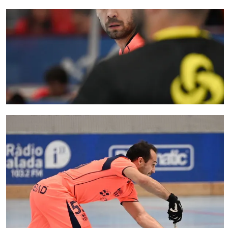
FC Barcelona club badge
FC Barcelona club badge