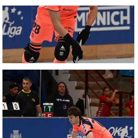
FC Barcelona club badge
FC Barcelona club badge