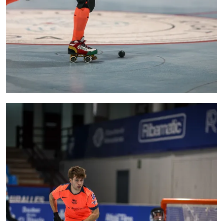
FC Barcelona club badge