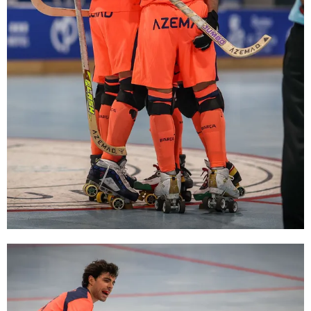
FC Barcelona club badge