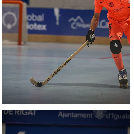
FC Barcelona club badge