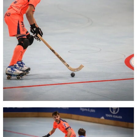
FC Barcelona club badge