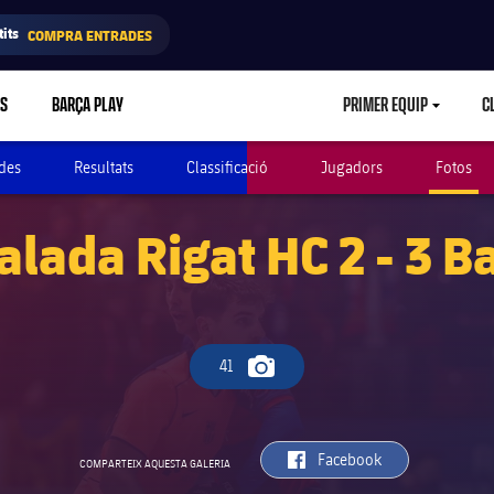
its
COMPRA ENTRADES
RS
BARÇA PLAY
PRIMER EQUIP
C
LABEL.ARIA.CA
des
Resultats
Classificació
Jugadors
Fotos
alada Rigat HC 2 - 3 B
41
Icona de càmera
label.aria.facebook
Facebook
COMPARTEIX AQUESTA GALERIA