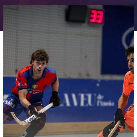
FC Barcelona club badge