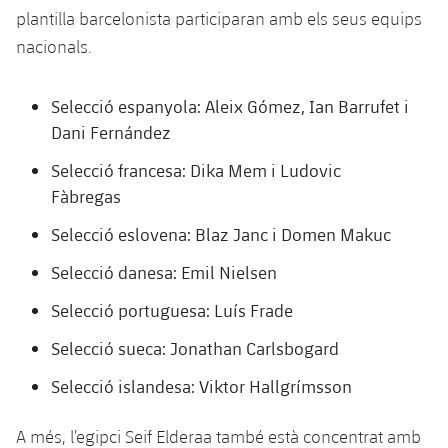
plantilla barcelonista participaran amb els seus equips
nacionals.
Selecció espanyola: Aleix Gómez, Ian Barrufet i
Dani Fernández
Selecció francesa: Dika Mem i Ludovic
Fàbregas
Selecció eslovena: Blaz Janc i Domen Makuc
Selecció danesa: Emil Nielsen
Selecció portuguesa: Luís Frade
Selecció sueca: Jonathan Carlsbogard
Selecció islandesa: Viktor Hallgrímsson
A més, l’egipci Seif Elderaa també està concentrat amb