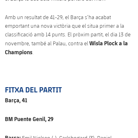
Amb un resultat de 41-29, el Barça s’ha acabat
emportant una nova victòria que el situa primer a la
classificació amb 14 punts. El pròxim partit, el dia 13 de
Wisla Plock a la
novembre, també al Palau, contra el
Champions
.
FITXA DEL PARTIT
Barça, 41
BM Puente Genil, 29
Barça:
Emil Nielsen (-), Carlsbogard (3), Daniel