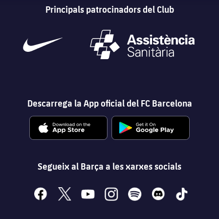
Principals patrocinadors del Club
Descarrega la App oficial del FC Barcelona
Segueix al Barça a les xarxes socials
facebook
x
youtube
instagram
spotify
discord
tiktok