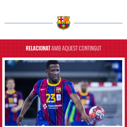
label.aria.barcelona
RELACIONAT
AMB AQUEST CONTINGUT
FCB Barcelona badge