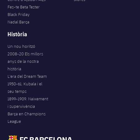
Fes-te Beta Tester
Black Friday
Nadal Barça
Història
Un nou horitzó
2008-20 Els millors
anys de la nostra
història
L'era del Dream Team
1950-61. Kubala i el
seu temps
1899-1909. Naixement
i supervivència
Barça en Champions
League