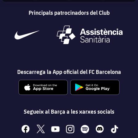
Principals patrocinadors del Club
Descarrega la App oficial del FC Barcelona
Segueix al Barça a les xarxes socials
facebook
x
youtube
instagram
spotify
discord
tiktok