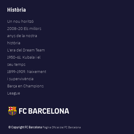
Història
Un nou horitzó
2008-20 Els millors
anys de la nostra
història
L'era del Dream Team
1950-61. Kubala i el
seu temps
1899-1909. Naixement
i supervivència
Barça en Champions
League
© Copyright FC Barcelona
Pàgina Oficial del FC Barcelona