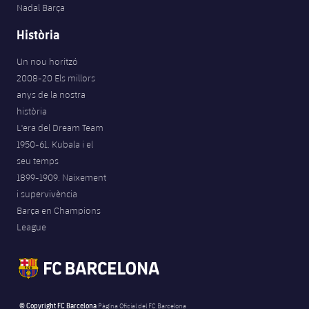
Nadal Barça
Història
Un nou horitzó
2008-20 Els millors
anys de la nostra
història
L'era del Dream Team
1950-61. Kubala i el
seu temps
1899-1909. Naixement
i supervivència
Barça en Champions
League
© Copyright FC Barcelona
Pàgina Oficial del FC Barcelona