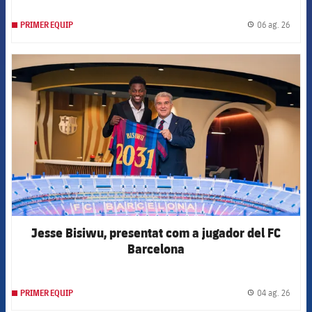
06 ag. 26
PRIMER EQUIP
label.
FCB Barcelona badge
Jesse Bisiwu, presentat com a jugador del FC
Barcelona
04 ag. 26
PRIMER EQUIP
label.