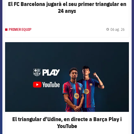
El FC Barcelona jugarà el seu primer triangular en
24 anys
06 ag. 26
PRIMER EQUIP
label.
FCB Barcelona badge
El triangular d’Udine, en directe a Barça Play i
YouTube