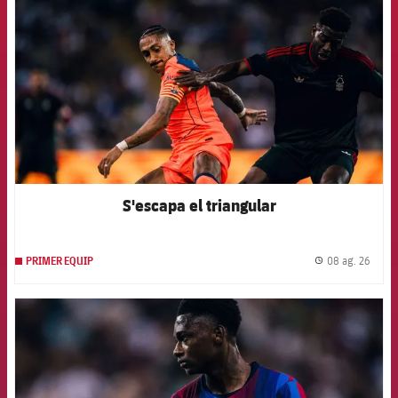
S'escapa el triangular
08 ag. 26
PRIMER EQUIP
label.
FCB Barcelona badge