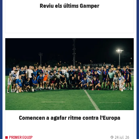
Reviu els últims Gamper
FCB Barcelona badge
Comencen a agafar ritme contra l'Europa
24 jul. 26
PRIMER EQUIP