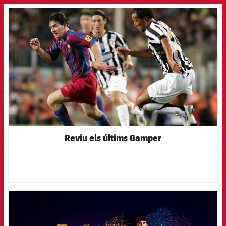
FCB Barcelona badge
Reviu els últims Gamper
FCB Barcelona badge