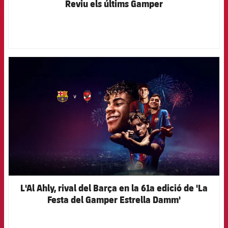
Reviu els últims Gamper
FCB Barcelona badge
L'Al Ahly, rival del Barça en la 61a edició de 'La
Festa del Gamper Estrella Damm'