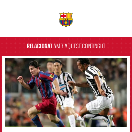
label.aria.barcelona
RELACIONAT
AMB AQUEST CONTINGUT
FCB Barcelona badge