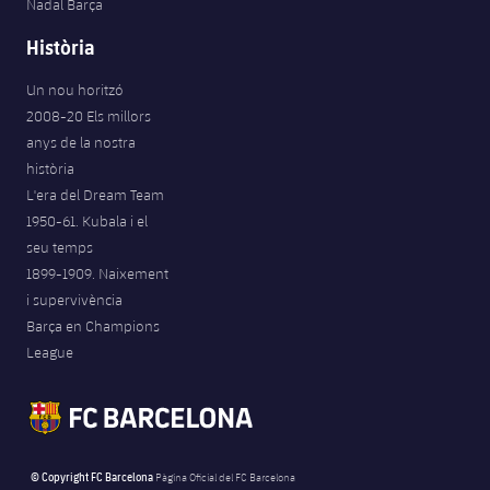
Nadal Barça
Història
Un nou horitzó
2008-20 Els millors
anys de la nostra
història
L'era del Dream Team
1950-61. Kubala i el
seu temps
1899-1909. Naixement
i supervivència
Barça en Champions
League
© Copyright FC Barcelona
Pàgina Oficial del FC Barcelona