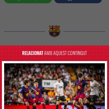
label.aria.barcelona
RELACIONAT
AMB AQUEST CONTINGUT
FCB Barcelona badge