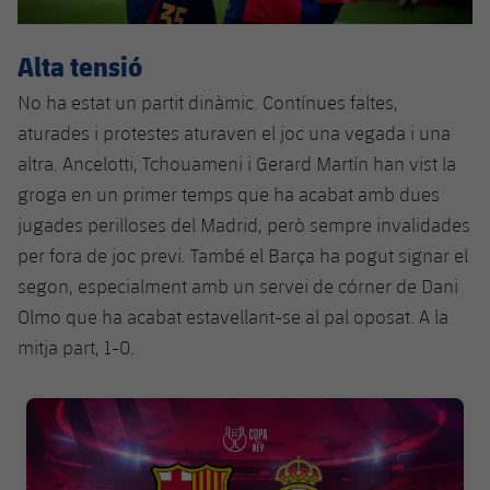
Alta tensió
No ha estat un partit dinàmic. Contínues faltes,
aturades i protestes aturaven el joc una vegada i una
altra. Ancelotti, Tchouameni i Gerard Martín han vist la
groga en un primer temps que ha acabat amb dues
jugades perilloses del Madrid, però sempre invalidades
per fora de joc previ. També el Barça ha pogut signar el
segon, especialment amb un servei de córner de Dani
Olmo que ha acabat estavellant-se al pal oposat. A la
mitja part, 1-0.
FC Barcelona club badge