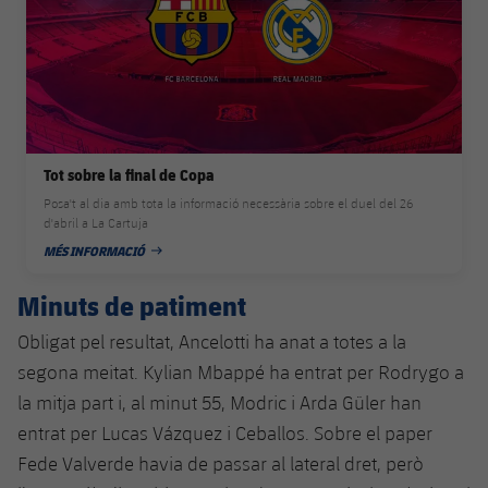
Tot sobre la final de Copa
Posa't al dia amb tota la informació necessària sobre el duel del 26
d'abril a La Cartuja
MÉS INFORMACIÓ
DATA DE PUBLICACIÓ
Minuts de patiment
Obligat pel resultat, Ancelotti ha anat a totes a la
segona meitat. Kylian Mbappé ha entrat per Rodrygo a
la mitja part i, al minut 55, Modric i Arda Güler han
entrat per Lucas Vázquez i Ceballos. Sobre el paper
Fede Valverde havia de passar al lateral dret, però