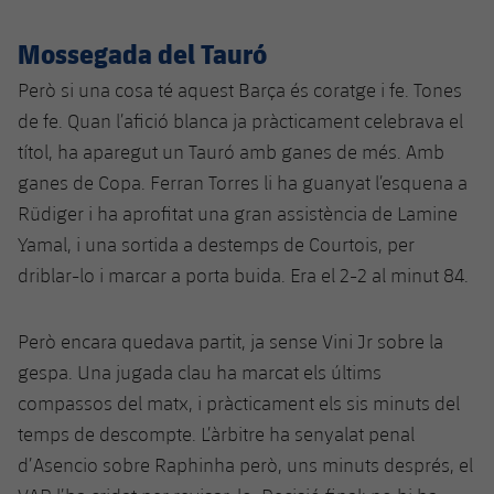
Mossegada del Tauró
Però si una cosa té aquest Barça és coratge i fe. Tones
de fe. Quan l’afició blanca ja pràcticament celebrava el
títol, ha aparegut un Tauró amb ganes de més. Amb
ganes de Copa. Ferran Torres li ha guanyat l’esquena a
Rüdiger i ha aprofitat una gran assistència de Lamine
Yamal, i una sortida a destemps de Courtois, per
driblar-lo i marcar a porta buida. Era el 2-2 al minut 84.
Però encara quedava partit, ja sense Vini Jr sobre la
gespa. Una jugada clau ha marcat els últims
compassos del matx, i pràcticament els sis minuts del
temps de descompte. L’àrbitre ha senyalat penal
d’Asencio sobre Raphinha però, uns minuts després, el