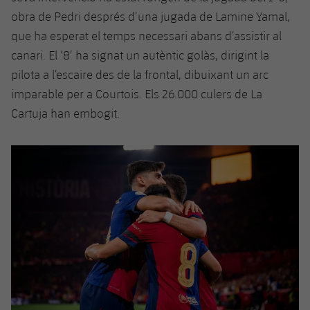
obra de Pedri després d’una jugada de Lamine Yamal,
que ha esperat el temps necessari abans d’assistir al
canari. El ‘8’ ha signat un autèntic golàs, dirigint la
pilota a l’escaire des de la frontal, dibuixant un arc
imparable per a Courtois. Els 26.000 culers de La
Cartuja han embogit.