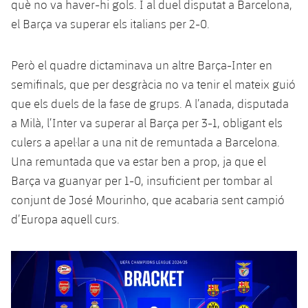
què no va haver-hi gols. I al duel disputat a Barcelona,
el Barça va superar els italians per 2-0.
Però el quadre dictaminava un altre Barça-Inter en
semifinals, que per desgràcia no va tenir el mateix guió
que els duels de la fase de grups. A l’anada, disputada
a Milà, l’Inter va superar al Barça per 3-1, obligant els
culers a apel·lar a una nit de remuntada a Barcelona.
Una remuntada que va estar ben a prop, ja que el
Barça va guanyar per 1-0, insuficient per tombar al
conjunt de José Mourinho, que acabaria sent campió
d’Europa aquell curs.