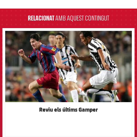
label.aria.barcelona
RELACIONAT
AMB AQUEST CONTINGUT
FCB Barcelona badge
Reviu els últims Gamper