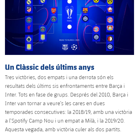
Un Clàssic dels últims anys
Tres victòries, dos empats i una derrota són els
resultats dels últims sis enfrontaments entre Barça i
Inter. Tots en fase de grups. Després del 2010, Barça i
Inter van tornar a veure’s les cares en dues
temporades consecutives: la 2018/19, amb una victòria
a l’Spotify Camp Nou i un empat a Milà, i la 2019/20.
Aquesta vegada, amb victòria culer als dos partits.