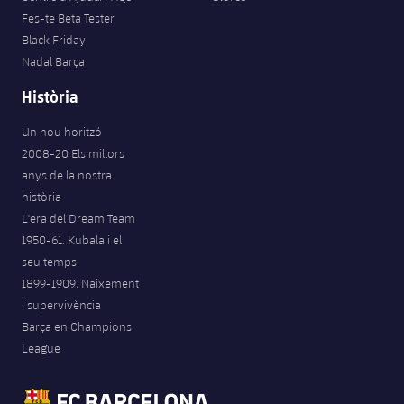
Fes-te Beta Tester
Black Friday
Nadal Barça
Història
Un nou horitzó
2008-20 Els millors
anys de la nostra
història
L'era del Dream Team
1950-61. Kubala i el
seu temps
1899-1909. Naixement
i supervivència
Barça en Champions
League