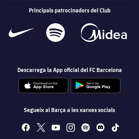
Principals patrocinadors del Club
Descarrega la App oficial del FC Barcelona
Segueix al Barça a les xarxes socials
facebook
x
youtube
instagram
spotify
discord
tiktok