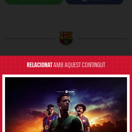
label.aria.barcelona
RELACIONAT
AMB AQUEST CONTINGUT
FCB Barcelona badge