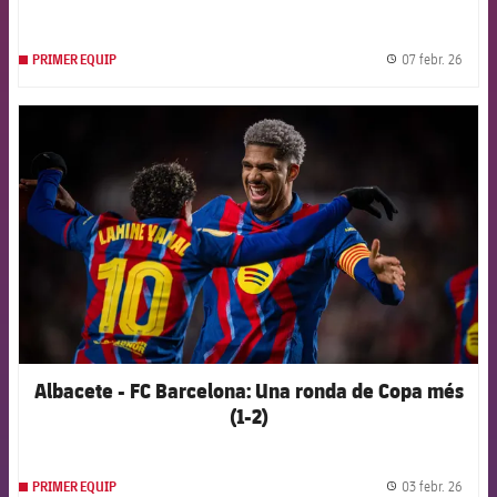
07 febr. 26
PRIMER EQUIP
label.
FCB Barcelona badge
Albacete - FC Barcelona: Una ronda de Copa més
(1-2)
03 febr. 26
PRIMER EQUIP
label.