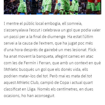
I mentre el públic local embogia, ell somreia,
s'assenyalava l'escut i celebrava un gol que podia valer
un passi per a la final de diumenge. Ha estat l'últim
servei a la causa de l'extrem, que ha jugat poc més
d'una hora després de gairebé un mes lesionat. Flick
ha anat movent la banqueta, afegint cames en atac
com les de Fermín i Ferran, que amb un context en què
l'Athletic busqués un gol que els donés vida, ells
podrien matar-los del tot. Però mai es mata del tot
aquest Athletic Club, campió de Copa i actual quart
classificat en Lliga. Només els centímetres, en dues
ocasions, ho han aconseguit.