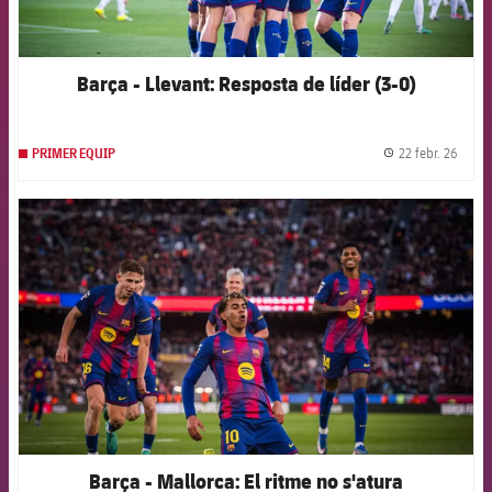
Barça - Llevant: Resposta de líder (3-0)
22 febr. 26
PRIMER EQUIP
label.
FCB Barcelona badge
Barça - Mallorca: El ritme no s'atura