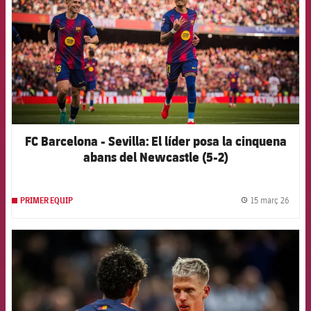
FC Barcelona - Sevilla: El líder posa la cinquena
abans del Newcastle (5-2)
15 març 26
PRIMER EQUIP
label.
FCB Barcelona badge