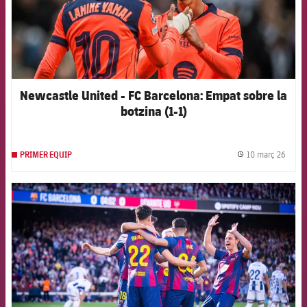
Newcastle United - FC Barcelona: Empat sobre la
botzina (1-1)
10 març 26
PRIMER EQUIP
label.
FCB Barcelona badge