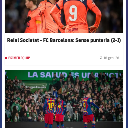
Reial Societat - FC Barcelona: Sense punteria (2-1)
18 gen. 26
PRIMER EQUIP
label.
FCB Barcelona badge