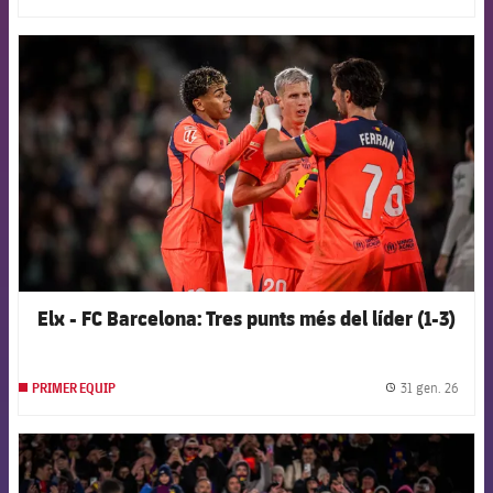
FCB Barcelona badge
Elx - FC Barcelona: Tres punts més del líder (1-3)
31 gen. 26
PRIMER EQUIP
label.
FCB Barcelona badge