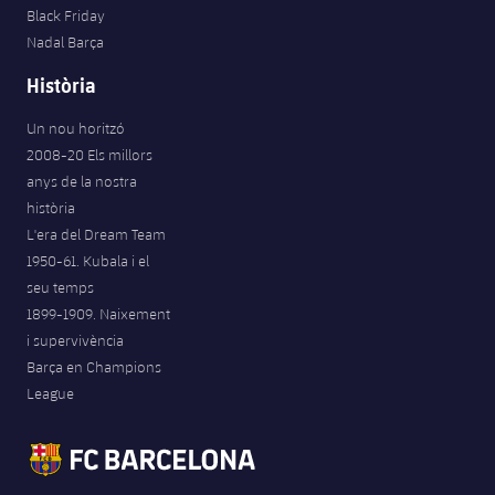
Black Friday
Nadal Barça
Història
Un nou horitzó
2008-20 Els millors
anys de la nostra
història
L'era del Dream Team
1950-61. Kubala i el
seu temps
1899-1909. Naixement
i supervivència
Barça en Champions
League