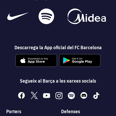
Descarrega la App oficial del FC Barcelona
Segueix al Barça a les xarxes socials
facebook
x
youtube
instagram
spotify
discord
tiktok
Porters
Defenses