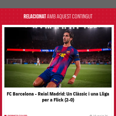
label.aria.barcelona
RELACIONAT
AMB AQUEST CONTINGUT
FCB Barcelona badge
FC Barcelona - Reial Madrid: Un Clàssic i una Lliga
per a Flick (2-0)
10 maig 26