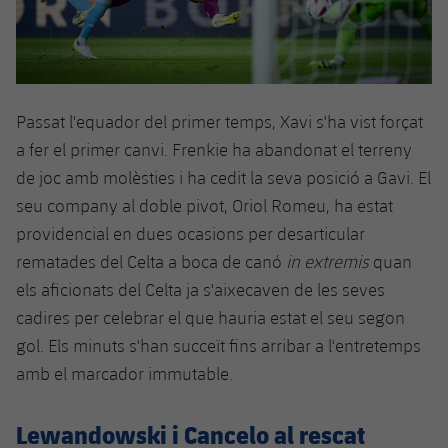
Passat l'equador del primer temps, Xavi s'ha vist forçat
a fer el primer canvi. Frenkie ha abandonat el terreny
de joc amb molèsties i ha cedit la seva posició a Gavi. El
seu company al doble pivot, Oriol Romeu, ha estat
providencial en dues ocasions per desarticular
rematades del Celta a boca de canó
in extremis
quan
els aficionats del Celta ja s'aixecaven de les seves
cadires per celebrar el que hauria estat el seu segon
gol. Els minuts s'han succeït fins arribar a l'entretemps
amb el marcador immutable.
Lewandowski i Cancelo al rescat