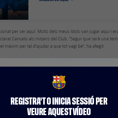
DATA DE PUBLICACIÓ
lusionat per ser aquí. Molts dels meus ídols van jugar aquí i 
clarat Cancelo als mitjans del Club. "Segur que serà una te
l màxim per tal d'ajudar a que tot vagi bé", ha afegit.
FCB Barcelona badge
REGISTRA'T O INICIA SESSIÓ PER
VEURE AQUEST VÍDEO