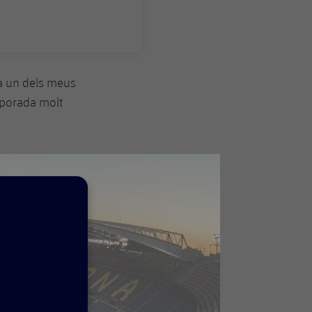
era un dels meus
mporada molt