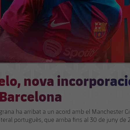
lo, nova incorporaci
 Barcelona
grana ha arribat a un acord amb el Manchester Cit
ateral portuguès, que arriba fins al 30 de juny de