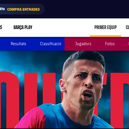
its
COMPRA ENTRADES
RS
BARÇA PLAY
PRIMER EQUIP
C
LABEL.ARIA.C
Resultats
Classificació
Jugadors
Fotos