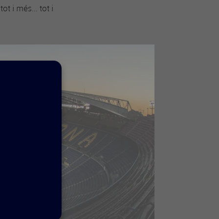
t i més... tot i