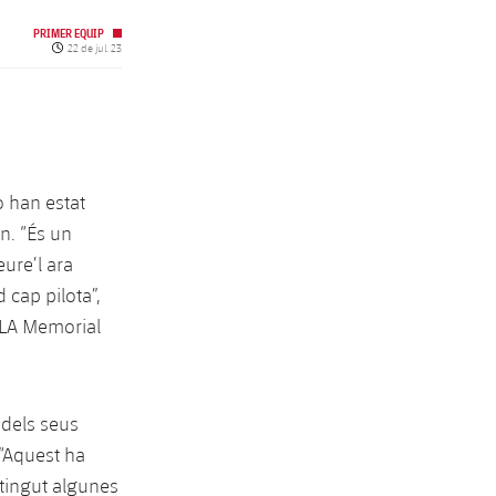
PRIMER EQUIP
Data de publicació
22 de jul. 23
 han estat
n. “És un
eure’l ara
 cap pilota”,
l LA Memorial
dels seus
 “Aquest ha
 tingut algunes