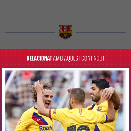
label.aria.barcelona
RELACIONAT
AMB AQUEST CONTINGUT
FCB Barcelona badge