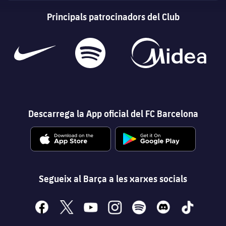
Principals patrocinadors del Club
Descarrega la App oficial del FC Barcelona
Segueix al Barça a les xarxes socials
facebook
x
youtube
instagram
spotify
discord
tiktok