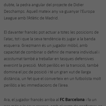
dubte, la pedra angular del projecte de Didier
Deschamps. Aquell mateix any va guanyar l'Europa
League amb l'Atlètic de Madrid.
El davanter francès pot actuar a totes les posicions de
l’atac, tot i que la seva tendència és jugar a la banda
esquerra. Griezmann és un jugador mòbil, amb
capacitat de combinar o definir de manera individual i
acostumat també a treballar en tasques defensives
exercint la pressió. Molt perillós en la transició, també
domina el joc de posició i té un gran xut de llarga
distància, un fet que el converteix en un futbolista molt
perillós a les immediacions de l’àrea.
FC Barcelona
Ara, el jugador francès arriba al
i fa un