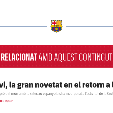
a
RELACIONAT
AMB AQUEST CONTINGUT
i, la gran novetat en el retorn a
pió del món amb la selecció espanyola s'ha incorporat a l'activitat de la Ciut
MER EQUIP