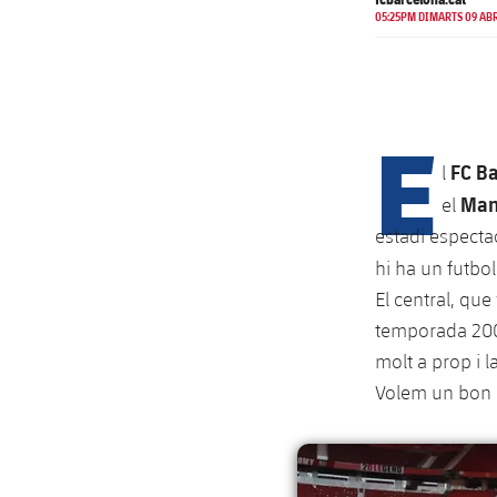
05:25PM DIMARTS 09 ABR
E
FC B
l
Man
el
estadi espectac
hi ha un futbo
El central, que
temporada 2007
molt a prop i l
Volem un bon r