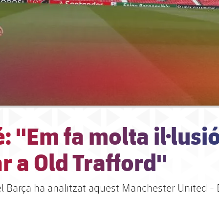
: "Em fa molta il·lusi
r a Old Trafford"
el Barça ha analitzat aquest Manchester United -