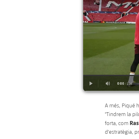
A més, Piqué h
"Tindrem la pil
Ras
forta, com
d'estratègia, p