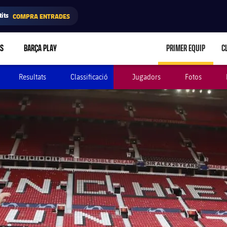
its
COMPRA ENTRADES
RS
BARÇA PLAY
PRIMER EQUIP
C
LABEL.ARIA.C
Resultats
Classificació
Jugadors
Fotos