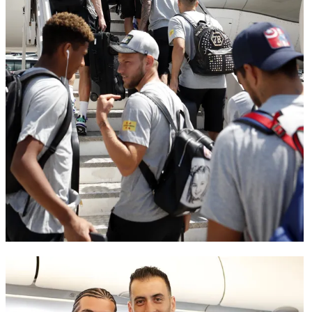
FC Barcelona club badge