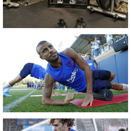
FC Barcelona club badge
FC Barcelona club badge