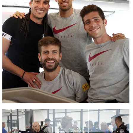
FC Barcelona club badge