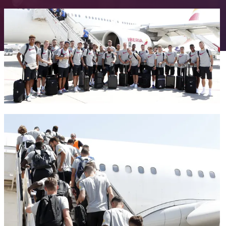
FC Barcelona club badge
FC Barcelona club badge