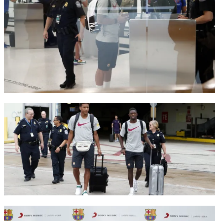
FC Barcelona club badge
FC Barcelona club badge