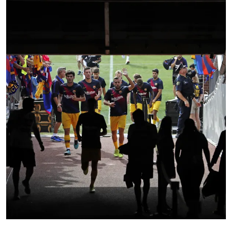
FC Barcelona club badge