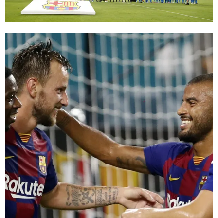
FC Barcelona club badge