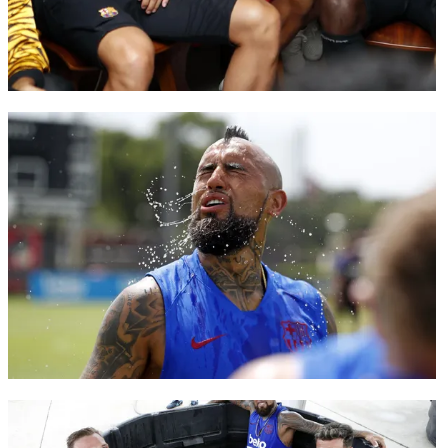
FC Barcelona club badge
FC Barcelona club badge