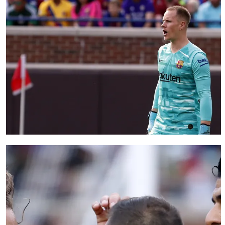
FC Barcelona club badge
FC Barcelona club badge