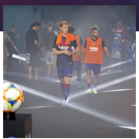
FC Barcelona club badge