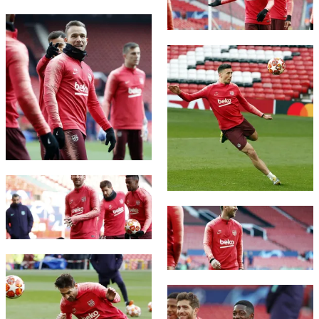
FC Barcelona club badge
FC Barcelona club badge
FC Barcelona club badge
FC Barcelona club badge
FC Barcelona club badge
FC Barcelona club badge