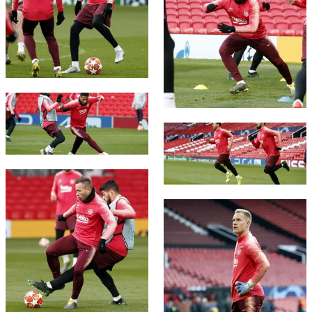
FC Barcelona club badge
FC Barcelona club badge
FC Barcelona club badge
FC Barcelona club badge