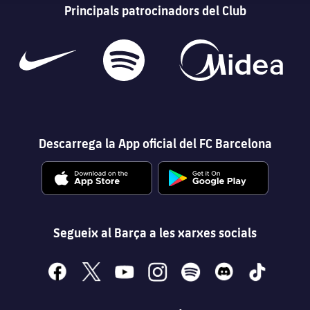
Principals patrocinadors del Club
Descarrega la App oficial del FC Barcelona
Segueix al Barça a les xarxes socials
facebook
x
youtube
instagram
spotify
discord
tiktok