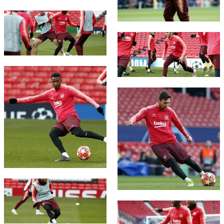
FC Barcelona club badge
FC Barcelona club badge
FC Barcelona club badge
FC Barcelona club badge
FC Barcelona club badge
FC Barcelona club badge