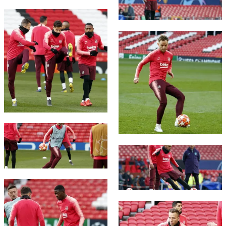
FC Barcelona club badge
FC Barcelona club badge
FC Barcelona club badge
FC Barcelona club badge
FC Barcelona club badge
FC Barcelona club badge