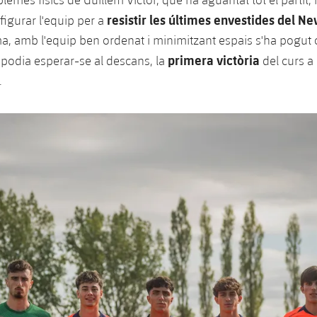
resistir les últimes envestides del N
figurar l'equip per a
a, amb l'equip ben ordenat i minimitzant espais s'ha pogut 
primera victòria
 podia esperar-se al descans, la
del curs a
.