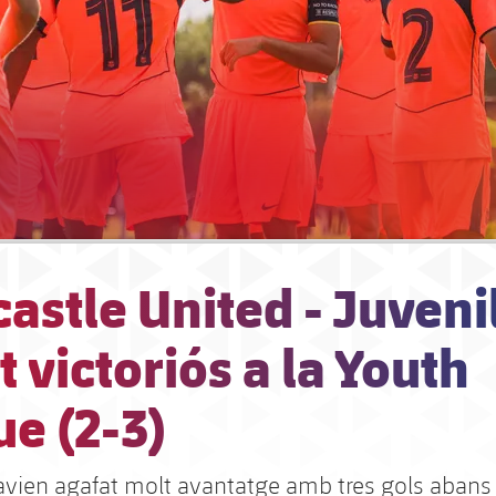
stle United - Juvenil
 victoriós a la Youth
e (2-3)
havien agafat molt avantatge amb tres gols abans