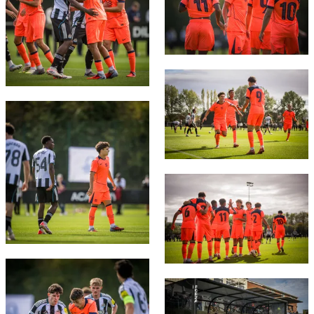
FC Barcelona club badge
FC Barcelona club badge
FC Barcelona club badge
FC Barcelona club badge
FC Barcelona club badge