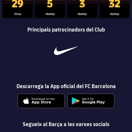
29
5
3
32
TÍTOLS
TROFEUS
TROFEUS
TROFEUS
Principals patrocinadors del Club
Descarrega la App oficial del FC Barcelona
Segueix al Barça a les xarxes socials