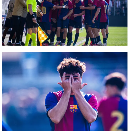
FC Barcelona club badge