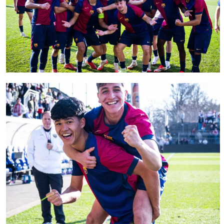
FC Barcelona club badge