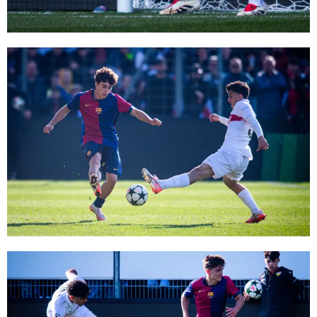
FC Barcelona club badge
FC Barcelona club badge