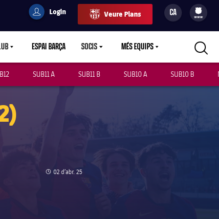
Login
CA
Veure Plans
filled-badge
user
Culers
www
LUB
ESPAI BARÇA
SOCIS
MÉS EQUIPS
ARETDOWN
LABEL.ARIA.CARETDOWN
LABEL.ARIA.CARETDOWN
LABEL.ARIA.CARETDOWN
B12
SUB11 A
SUB11 B
SUB10 A
SUB10 B
2)
Data de publicació
02 d’abr. 25