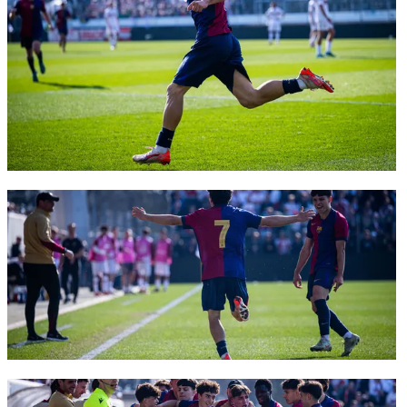
FC Barcelona club badge
FC Barcelona club badge