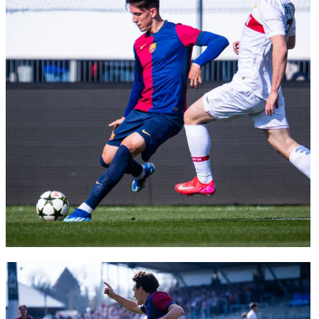
FC Barcelona club badge