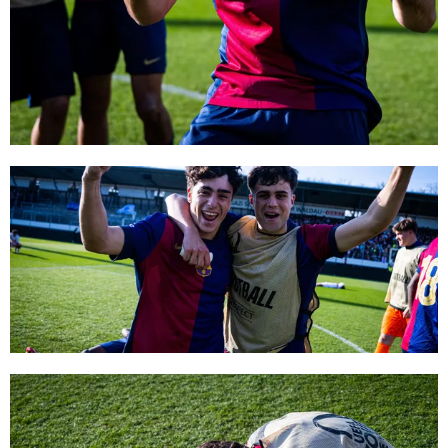
FC Barcelona club badge
FC Barcelona club badge