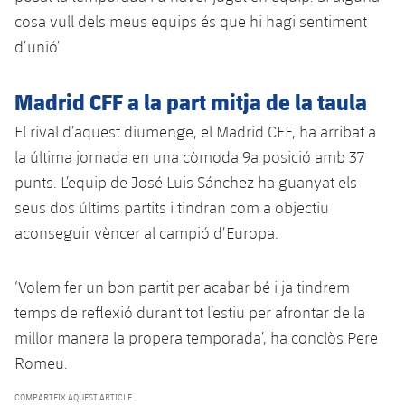
cosa vull dels meus equips és que hi hagi sentiment
d’unió’
Madrid CFF a la part mitja de la taula
El rival d’aquest diumenge, el Madrid CFF, ha arribat a
la última jornada en una còmoda 9a posició amb 37
punts. L’equip de José Luis Sánchez ha guanyat els
seus dos últims partits i tindran com a objectiu
aconseguir vèncer al campió d’Europa.
‘Volem fer un bon partit per acabar bé i ja tindrem
temps de reflexió durant tot l’estiu per afrontar de la
millor manera la propera temporada’, ha conclòs Pere
Romeu.
COMPARTEIX AQUEST ARTICLE