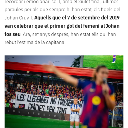
recordar i emocionar-se. I, amb el xiulet final, últimes
paraules per als que sempre hi han estat, els fidels del
Aquells que el 7 de setembre del 2019
Johan Cruyff.
van celebrar que el primer gol del femení al Johan
fos seu
. Ara, set anys després, han estat ells qui han
rebut l'estima de la capitana.