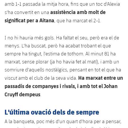
amb 1-1 passada la mitja hora, fins que un toc d'Alexia
assistència amb molt de
s'ha convertit en una
significat per a Aitana
, que ha marcat el 2-1.
I no hi hauria més gols. Ha faltat el seu, però era el de
menys. L'ha buscat, però ha acabat trobant el que
sempre ha tingut, l'estima de tothom. Al minut 81 ha
marxat, sense plorar (ja ho havia fet al matí), i amb un
somriure d'aquells nostàlgics, pensant en tot el que ha
Ha marxat entre un
viscut amb el club de la seva vida.
passadís de companyes i rivals, i amb tot el Johan
Cruyff dempeus
.
L'última ovació dels de sempre
A la banqueta, poc més d'un quart d'hora per a pensar,