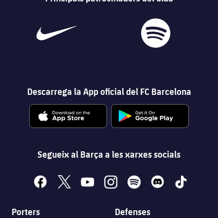
Descarrega la App oficial del FC Barcelona
Segueix al Barça a les xarxes socials
facebook
x
youtube
instagram
spotify
discord
tiktok
Porters
Defenses