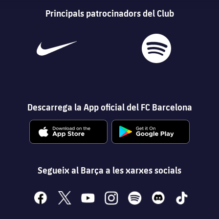
Principals patrocinadors del Club
Descarrega la App oficial del FC Barcelona
Segueix al Barça a les xarxes socials
facebook
x
youtube
instagram
spotify
discord
tiktok