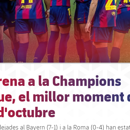
rena a la Champions
e, el millor moment 
d'octubre
ejades al Bayern (7-1) i a la Roma (0-4) han estat