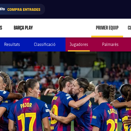
its
COMPRA ENTRADES
RS
BARÇA PLAY
PRIMER EQUIP
C
LABEL.ARIA.C
Resultats
Classificació
Jugadores
Palmarès