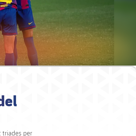
del
 triades per