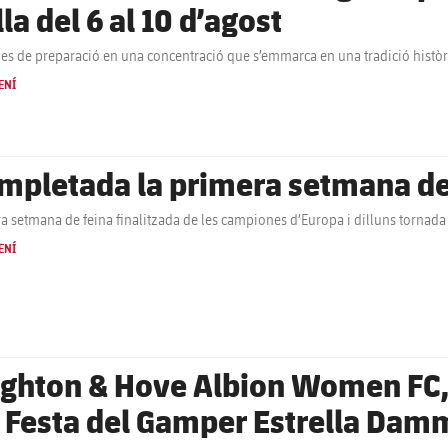
la del 6 al 10 d’agost
ies de preparació en una concentració que s’emmarca en una tradició histò
ENÍ
mpletada la primera setmana d
a setmana de feina finalitzada de les campiones d’Europa i dilluns tornad
ENÍ
ighton & Hove Albion Women FC, 
a Festa del Gamper Estrella Dam