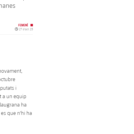
tmanes
FEMENÍ
Data de publicació
27 d’oct. 25
 novament,
octubre
putats i
t a un equip
blaugrana ha
es que n'hi ha