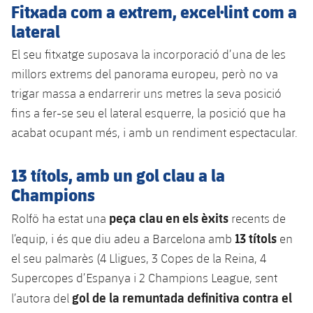
Fitxada com a extrem, excel·lint com a
lateral
El seu fitxatge suposava la incorporació d’una de les
millors extrems del panorama europeu, però no va
trigar massa a endarrerir uns metres la seva posició
fins a fer-se seu el lateral esquerre, la posició que ha
acabat ocupant més, i amb un rendiment espectacular.
13 títols, amb un gol clau a la
Champions
peça clau en els èxits
Rolfö ha estat una
recents de
13 títols
l’equip, i és que diu adeu a Barcelona amb
en
el seu palmarès (4 Lligues, 3 Copes de la Reina, 4
Supercopes d’Espanya i 2 Champions League, sent
gol de la remuntada definitiva contra el
l’autora del