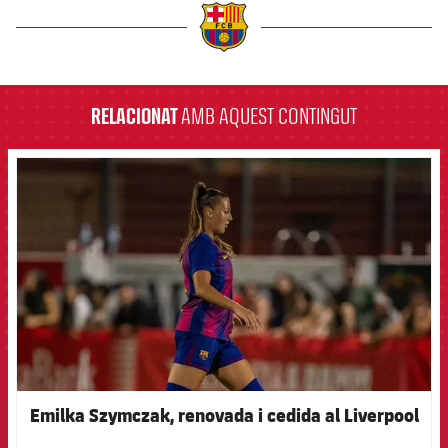
label.aria.barcelona
RELACIONAT
AMB AQUEST CONTINGUT
FCB Barcelona badge
Emilka Szymczak, renovada i cedida al Liverpool