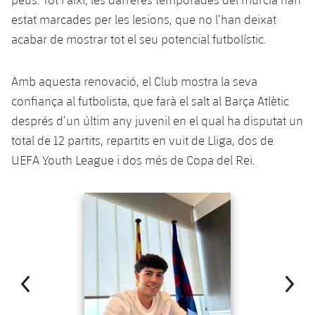
estat marcades per les lesions, que no l’han deixat
acabar de mostrar tot el seu potencial futbolístic.
Amb aquesta renovació, el Club mostra la seva
confiança al futbolista, que farà el salt al Barça Atlètic
després d’un últim any juvenil en el qual ha disputat un
total de 12 partits, repartits en vuit de Lliga, dos de
UEFA Youth League i dos més de Copa del Rei.
Anterior
label.aria.chevronleft
Següent
label.aria.