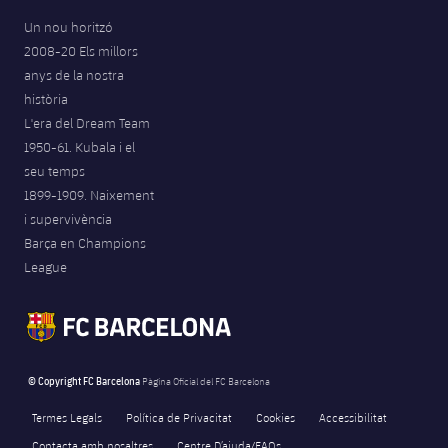
Un nou horitzó
2008-20 Els millors
anys de la nostra
història
L'era del Dream Team
1950-61. Kubala i el
seu temps
1899-1909. Naixement
i supervivència
Barça en Champions
League
© Copyright FC Barcelona
Pàgina Oficial del FC Barcelona
Termes Legals
Política de Privacitat
Cookies
Accessibilitat
Contacta amb nosaltres
Centre D’ajuda/FAQs