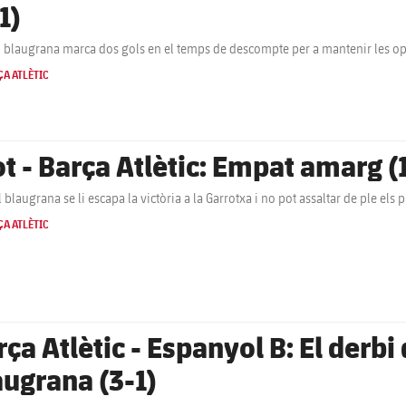
1)
ial blaugrana marca dos gols en el temps de descompte per a mantenir les opc
A ATLÈTIC
ot - Barça Atlètic: Empat amarg (1
al blaugrana se li escapa la victòria a la Garrotxa i no pot assaltar de ple els
A ATLÈTIC
ça Atlètic - Espanyol B: El derbi 
augrana (3-1)