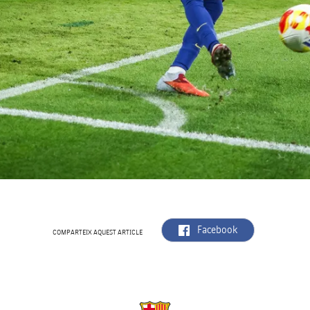
label.aria.facebook
Facebook
COMPARTEIX AQUEST ARTICLE