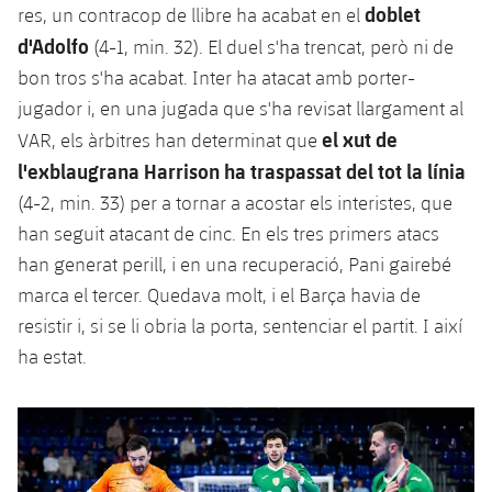
doblet
res, un contracop de llibre ha acabat en el
d'Adolfo
(4-1, min. 32). El duel s'ha trencat, però ni de
bon tros s'ha acabat. Inter ha atacat amb porter-
jugador i, en una jugada que s'ha revisat llargament al
el xut de
VAR, els àrbitres han determinat que
l'exblaugrana Harrison ha traspassat del tot la línia
(4-2, min. 33) per a tornar a acostar els interistes, que
han seguit atacant de cinc. En els tres primers atacs
han generat perill, i en una recuperació, Pani gairebé
marca el tercer. Quedava molt, i el Barça havia de
resistir i, si se li obria la porta, sentenciar el partit. I així
ha estat.