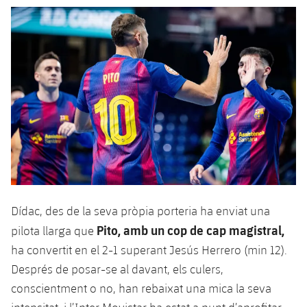
Dídac, des de la seva pròpia porteria ha enviat una
Pito, amb un cop de cap magistral,
pilota llarga que
ha convertit en el 2-1 superant Jesús Herrero (min 12).
Després de posar-se al davant, els culers,
conscientment o no, han rebaixat una mica la seva