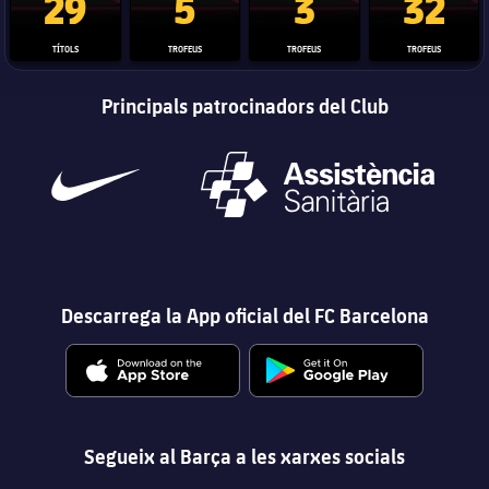
29
5
3
32
TÍTOLS
TROFEUS
TROFEUS
TROFEUS
Principals patrocinadors del Club
Descarrega la App oficial del FC Barcelona
Segueix al Barça a les xarxes socials