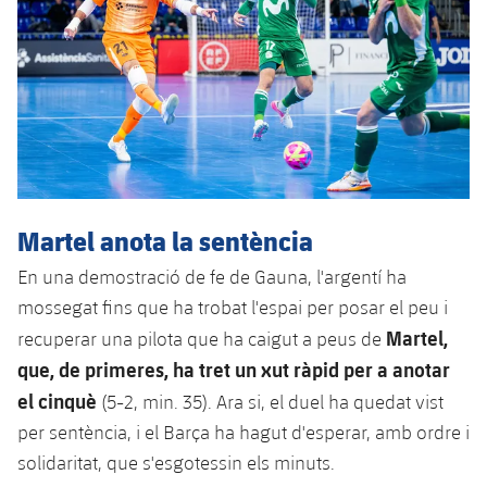
Martel anota la sentència
En una demostració de fe de Gauna, l'argentí ha
mossegat fins que ha trobat l'espai per posar el peu i
Martel,
recuperar una pilota que ha caigut a peus de
que, de primeres, ha tret un xut ràpid per a anotar
el cinquè
(5-2, min. 35). Ara si, el duel ha quedat vist
per sentència, i el Barça ha hagut d'esperar, amb ordre i
solidaritat, que s'esgotessin els minuts.