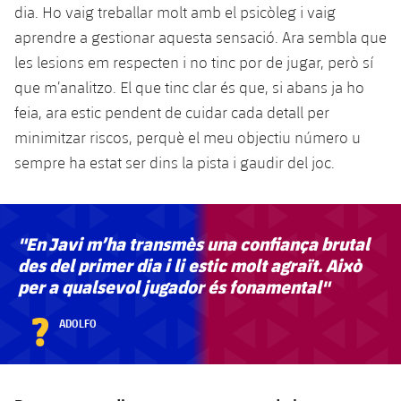
dia. Ho vaig treballar molt amb el psicòleg i vaig
aprendre a gestionar aquesta sensació. Ara sembla que
les lesions em respecten i no tinc por de jugar, però sí
que m’analitzo. El que tinc clar és que, si abans ja ho
feia, ara estic pendent de cuidar cada detall per
minimitzar riscos, perquè el meu objectiu número u
sempre ha estat ser dins la pista i gaudir del joc.
"En Javi m’ha transmès una confiança brutal
des del primer dia i li estic molt agraït. Això
per a qualsevol jugador és fonamental"
?
ADOLFO