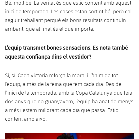
Bé, molt bé. La veritat és que estic content amb aquest
inici de temporada. Les coses estan sortint bé, però cal
seguir treballant perquè els bons resultats continuïn
arribant, que al final és el que importa.
L’equip transmet bones sensacions. Es nota també
aquesta confiança dins el vestidor?
Sí, sí. Cada victòria reforça la moral i l’ànim de tot
l’equip, a més de la feina que fem cada dia. Des de
l’inici de la temporada, amb la Copa Catalunya que feia
dos anys que no guanyàvem, l’equip ha anat de menys
a més i estem millorant cada dia que passa. Estic
content amb això.