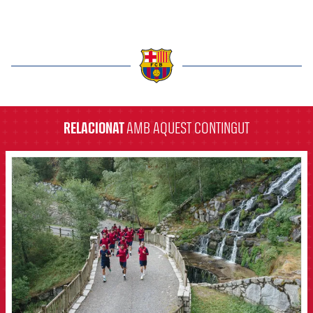
label.aria.barcelona
RELACIONAT
AMB AQUEST CONTINGUT
FCB Barcelona badge