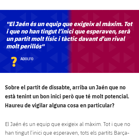
"El Jaén és un equip que exigeix al màxim. Tot
i que no han tingut l’inici que esperaven, serà
un partit molt físic i tàctic davant d’un rival
molt perillós"
?
ADOLFO
Sobre el partit de dissabte, arriba un Jaén que no
està tenint un bon inici però que té molt potencial.
Haureu de vigilar alguna cosa en particular?
El Jaén és un equip que exigeix al màxim. Tot i que no
han tingut l’inici que esperaven, tots els partits Barça-