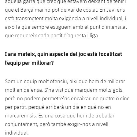
aquella garra que crec que estàvem deixant de tenir i
que el Barça mai no pot deixar de costat. En Javi ens
està transmetent molta exigència a nivell individual, i
això fa que sempre estiguem amb el punt d’intensitat
que requereix cada partit d’aquesta Lliga.
I ara mateix, quin aspecte del joc està focalitzat
l’equip per millorar?
Som un equip molt ofensiu, així que hem de millorar
molt en defensa. S’ha vist que marquem molts gols,
però no podem permetre’ns encaixar-ne quatre o cinc
per partit, perquè arribarà un dia en què no en
marcarem sis. És una cosa que hem de treballar
conjuntament, però també exigir-nos a nivell
individual.