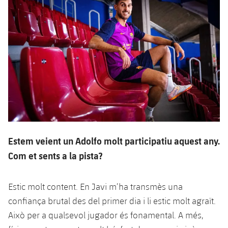
Estem veient un Adolfo molt participatiu aquest any.
Com et sents a la pista?
Estic molt content. En Javi m’ha transmès una
confiança brutal des del primer dia i li estic molt agraït.
Això per a qualsevol jugador és fonamental. A més,