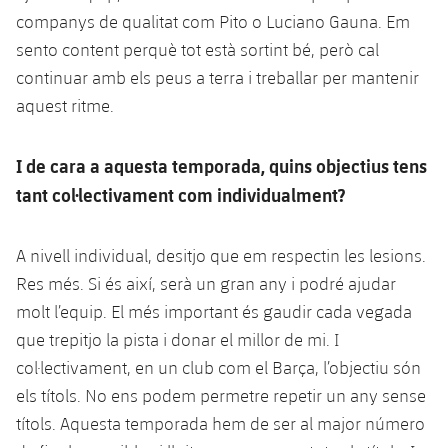
companys de qualitat com Pito o Luciano Gauna. Em
sento content perquè tot està sortint bé, però cal
continuar amb els peus a terra i treballar per mantenir
aquest ritme.
I de cara a aquesta temporada, quins objectius tens
tant col·lectivament com individualment?
A nivell individual, desitjo que em respectin les lesions.
Res més. Si és així, serà un gran any i podré ajudar
molt l’equip. El més important és gaudir cada vegada
que trepitjo la pista i donar el millor de mi. I
col·lectivament, en un club com el Barça, l’objectiu són
els títols. No ens podem permetre repetir un any sense
títols. Aquesta temporada hem de ser al major número