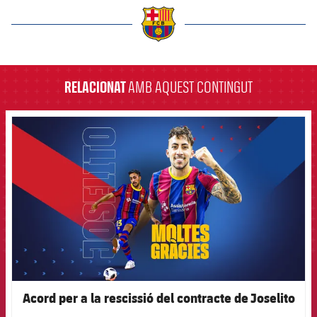
label.aria.barcelona
RELACIONAT
AMB AQUEST CONTINGUT
FCB Barcelona badge
Acord per a la rescissió del contracte de Joselito