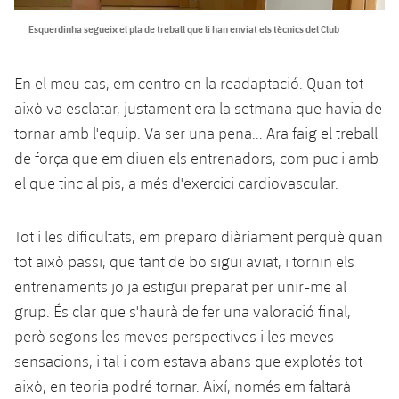
Esquerdinha segueix el pla de treball que li han enviat els tècnics del Club
En el meu cas, em centro en la readaptació. Quan tot
això va esclatar, justament era la setmana que havia de
tornar amb l'equip. Va ser una pena... Ara faig el treball
de força que em diuen els entrenadors, com puc i amb
el que tinc al pis, a més d'exercici cardiovascular.
Tot i les dificultats, em preparo diàriament perquè quan
tot això passi, que tant de bo sigui aviat, i tornin els
entrenaments jo ja estigui preparat per unir-me al
grup. És clar que s'haurà de fer una valoració final,
però segons les meves perspectives i les meves
sensacions, i tal i com estava abans que explotés tot
això, en teoria podré tornar. Així, només em faltarà