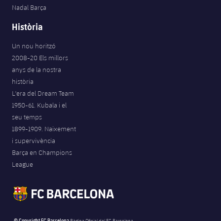
Nadal Barça
Història
Un nou horitzó
2008-20 Els millors
anys de la nostra
història
L'era del Dream Team
1950-61. Kubala i el
seu temps
1899-1909. Naixement
i supervivència
Barça en Champions
League
© Copyright FC Barcelona
Pàgina Oficial del FC Barcelona