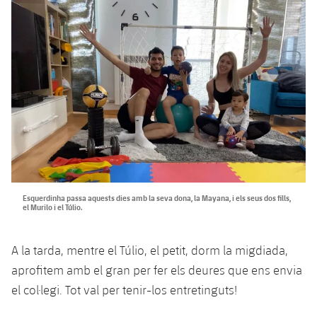
Esquerdinha passa aquests dies amb la seva dona, la Mayana, i els seus dos fills,
el Murilo i el Túlio.
A la tarda, mentre el Túlio, el petit, dorm la migdiada,
aprofitem amb el gran per fer els deures que ens envia
el col·legi. Tot val per tenir-los entretinguts!