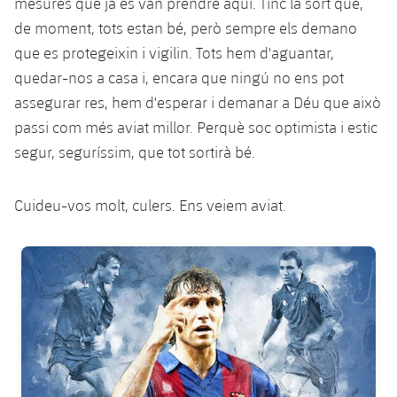
mesures que ja es van prendre aquí. Tinc la sort que,
de moment, tots estan bé, però sempre els demano
que es protegeixin i vigilin. Tots hem d'aguantar,
quedar-nos a casa i, encara que ningú no ens pot
assegurar res, hem d'esperar i demanar a Déu que això
passi com més aviat millor. Perquè soc optimista i estic
segur, seguríssim, que tot sortirà bé.
Cuideu-vos molt, culers. Ens veiem aviat.
FC Barcelona club badge