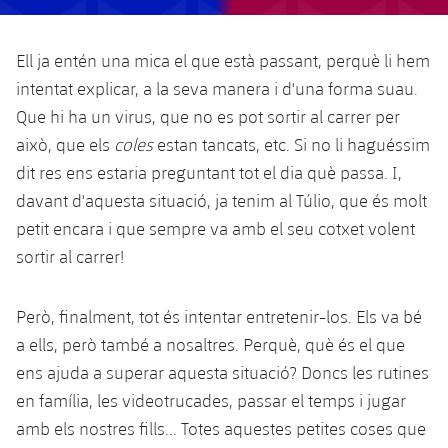
Ell ja entén una mica el que està passant, perquè li hem
intentat explicar, a la seva manera i d'una forma suau.
Que hi ha un virus, que no es pot sortir al carrer per
això, que els
coles
estan tancats, etc. Si no li haguéssim
dit res ens estaria preguntant tot el dia què passa. I,
davant d'aquesta situació, ja tenim al Túlio, que és molt
petit encara i que sempre va amb el seu cotxet volent
sortir al carrer!
Però, finalment, tot és intentar entretenir-los. Els va bé
a ells, però també a nosaltres. Perquè, què és el que
ens ajuda a superar aquesta situació? Doncs les rutines
en família, les videotrucades, passar el temps i jugar
amb els nostres fills... Totes aquestes petites coses que