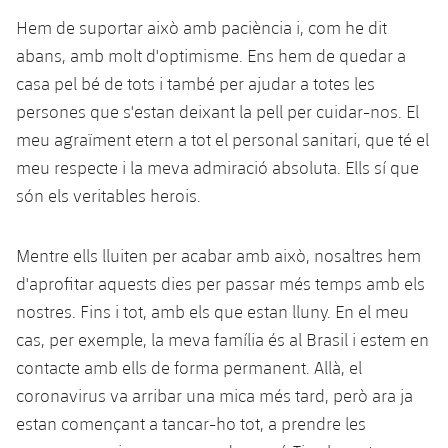
Hem de suportar això amb paciència i, com he dit
abans, amb molt d'optimisme. Ens hem de quedar a
casa pel bé de tots i també per ajudar a totes les
persones que s'estan deixant la pell per cuidar-nos. El
meu agraïment etern a tot el personal sanitari, que té el
meu respecte i la meva admiració absoluta. Ells sí que
són els veritables herois.
Mentre ells lluiten per acabar amb això, nosaltres hem
d'aprofitar aquests dies per passar més temps amb els
nostres. Fins i tot, amb els que estan lluny. En el meu
cas, per exemple, la meva família és al Brasil i estem en
contacte amb ells de forma permanent. Allà, el
coronavirus va arribar una mica més tard, però ara ja
estan començant a tancar-ho tot, a prendre les