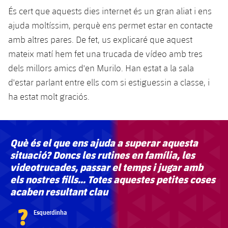
És cert que aquests dies internet és un gran aliat i ens
ajuda moltíssim, perquè ens permet estar en contacte
amb altres pares. De fet, us explicaré que aquest
mateix matí hem fet una trucada de vídeo amb tres
dels millors amics d'en Murilo. Han estat a la sala
d'estar parlant entre ells com si estiguessin a classe, i
ha estat molt graciós.
Què és el que ens ajuda a superar aquesta
situació? Doncs les rutines en família, les
videotrucades, passar el temps i jugar amb
els nostres fills... Totes aquestes petites coses
acaben resultant clau
?
Esquerdinha