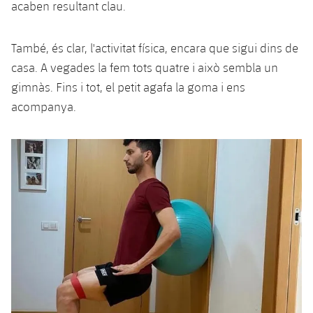
acaben resultant clau.
També, és clar, l'activitat física, encara que sigui dins de
casa. A vegades la fem tots quatre i això sembla un
gimnàs. Fins i tot, el petit agafa la goma i ens
acompanya.